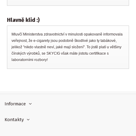
Hlavně klid :)
Mluvčí Ministerstva zdravotnictví v minulosti opakovaně informovala
veřejnost, že e-cigarety jsou podobně škodlivé jako ty tabákové,
jelikož "nikdo vlastně neví, jaké mají složení". To jistě platí u většiny
čínských výrobků, se SKYCIG však máte jistotu certifikace s
laboratorními rozbory!
Informace
Kontakty