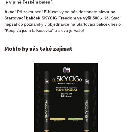
je v plně českém balení
.
Akce!
Při zakoupení E-Kusovky od nás dostanete
slevu na
Startovací balíček SKYCIG Freedom ve výši 500,- Kč.
Stačí
napsat do poznámky v objednávce na Startovací balíček heslo
"Koupil/a jsem E-Kusovku" a sleva je Vaše!
Mohlo by vás také zajímat