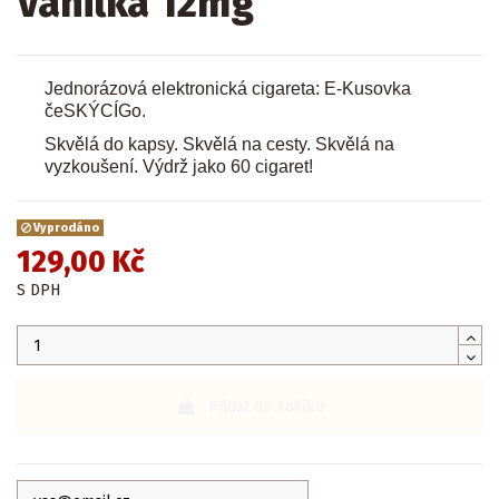
Vanilka 12mg
Jednorázová elektronická cigareta: E-Kusovka
čeSKÝCÍGo.
Skvělá do kapsy. Skvělá na cesty. Skvělá na
vyzkoušení. Výdrž jako 60 cigaret!
Vyprodáno
129,00 Kč
S DPH
Přidat do košíku