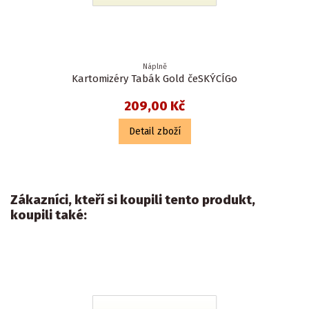
Náplně
Kartomizéry Tabák Gold čeSKÝCÍGo
209,00 Kč
Detail zboží
Zákazníci, kteří si koupili tento produkt,
koupili také: