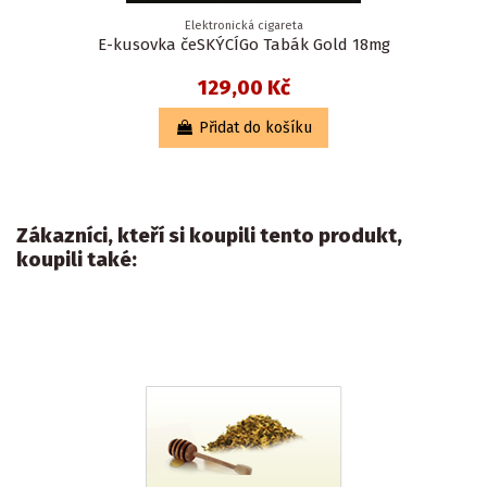
Elektronická cigareta
E-kusovka čeSKÝCÍGo Tabák Gold 18mg
129,00 Kč
Přidat do košíku
Zákazníci, kteří si koupili tento produkt,
koupili také: