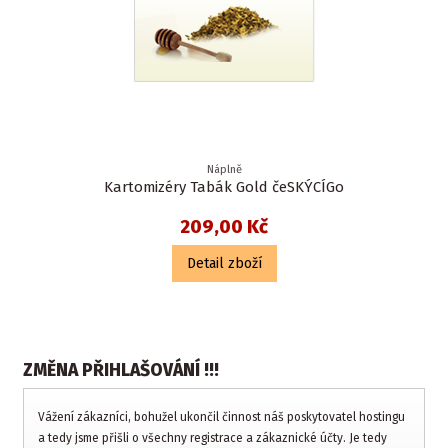
Náplně
Kartomizéry Tabák Gold čeSKÝCÍGo
209,00 Kč
Detail zboží
ZMĚNA PŘIHLAŠOVÁNÍ !!!
Vážení zákazníci, bohužel ukončil činnost náš poskytovatel hostingu
a tedy jsme přišli o všechny registrace a zákaznické účty. Je tedy