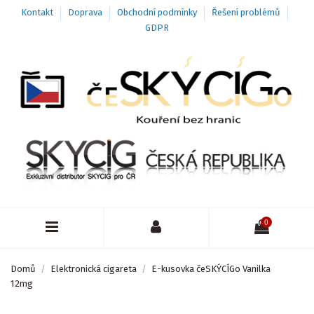
Kontakt
Doprava
Obchodní podmínky
Řešení problémů
GDPR
0
Domů
Elektronická cigareta
E-kusovka čeSKÝCÍGo Vanilka
12mg