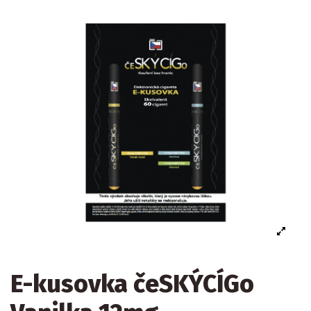
E-kusovka čeSKÝCÍGo